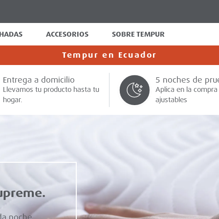
HADAS
ACCESORIOS
SOBRE TEMPUR
Tempur en Ecuador
Entrega a domicilio
5 noches de pru
Llevamos tu producto hasta tu
Aplica en la compra
hogar.
ajustables
 Tempur
hadas