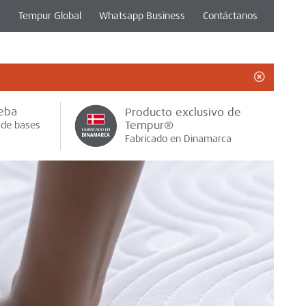
Tempur Global
Whatsapp Business
Contáctanos
Close
eba
Producto exclusivo de
Tempur®
 de bases
Fabricado en Dinamarca