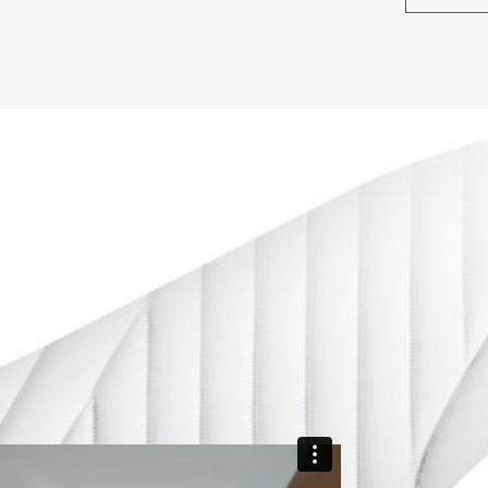
Leer má