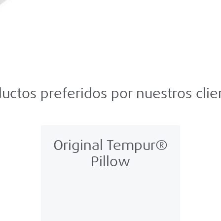
uctos preferidos por nuestros clie
Original Tempur®
Pillow