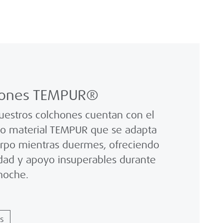
hones TEMPUR®
uestros colchones cuentan con el
co material TEMPUR que se adapta
erpo mientras duermes, ofreciendo
ad y apoyo insuperables durante
 noche.