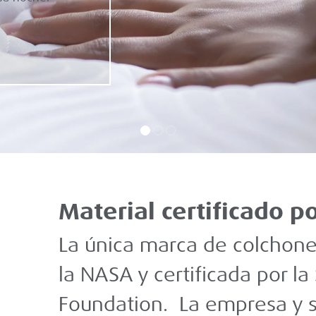
so.
Material certificado p
La única marca de colchone
la NASA y certificada por la