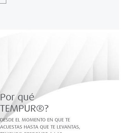
s
Por qué
TEMPUR®?