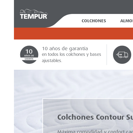
COLCHONES
ALMO
10 años de garantía
en todos los colchones y bases
ajustables.
Línea de almohadas
Conoce la línea de almo