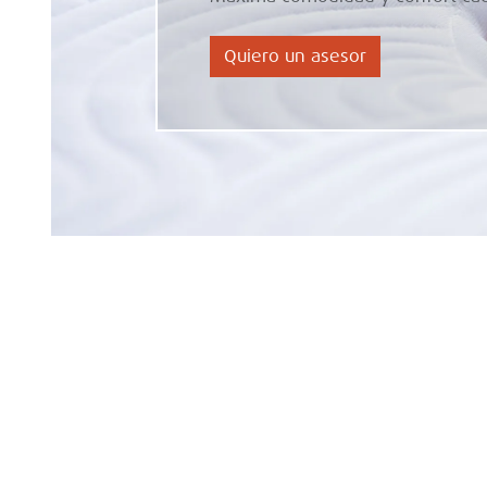
Tempur. Ideales para
complementar tu descan
Leer más