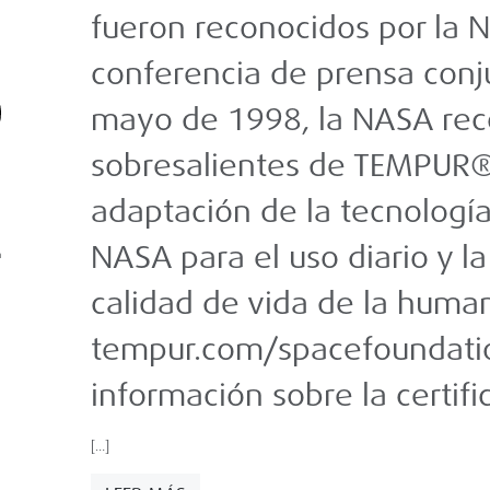
Foundation.
La empresa y 
fueron reconocidos por la 
conferencia de prensa conj
mayo de 1998, la NASA reco
sobresalientes de TEMPUR®
adaptación de la tecnología 
NASA para el uso diario y l
n
calidad de vida de la huma
tempur.com/spacefoundati
información sobre la certifi